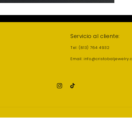
Servicio al cliente:
Tel: (813) 764 4932
Email: info@cristobaljewelry
Instagram
TikTok
Formas