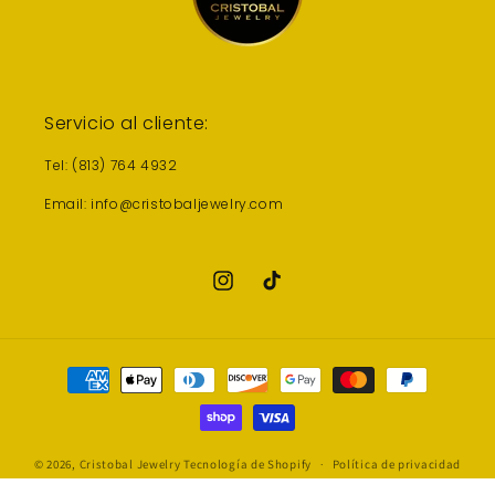
Servicio al cliente:
Tel: (813) 764 4932
Email: info@cristobaljewelry.com
Instagram
TikTok
Formas
de
pago
© 2026,
Cristobal Jewelry
Tecnología de Shopify
Política de privacidad